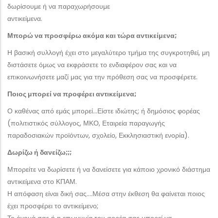
δωρίσουμε ή να παραχωρήσουμε
αντικείμενα.
Μπορώ να προσφέρω ακόμα και τώρα αντικείμενα;
Η βασική συλλογή έχει στο μεγαλύτερο τμήμα της συγκροτηθεί, μη
διστάσετε όμως να εκφράσετε το ενδιαφέρον σας και να
επικοινωνήσετε μαζί μας για την πρόθεση σας να προσφέρετε.
Ποιος μπορεί να προφέρει αντικείμενα;
Ο καθένας από εμάς μπορεί…Είστε ιδιώτης; ή δημόσιος φορέας
(πολιτιστικός σύλλογος, ΜΚΟ, Εταιρεία παραγωγής
παραδοσιακών προϊόντων, σχολείο, Εκκλησιαστική ενορία).
Δωρίζω ή δανείζω;;;
Μπορείτε να δωρίσετε ή να δανείσετε για κάποιο χρονικό διάστημα
αντικείμενα στο ΚΠΑΜ.
Η απόφαση είναι δική σας….Μέσα στην έκθεση θα φαίνεται ποιος
έχει προσφέρει το αντικείμενο;
Το όνομά σας ή η επωνυμία του φορέα σας μπορεί να