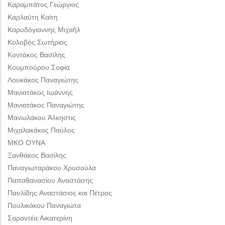
Καραμπάτος Γεώργιος
Καρλαύτη Καίτη
Καρυδόγιαννης Μιχαήλ
Κολοβός Σωτήριος
Κοντάκος Βασίλης
Κουμπούρου Σοφία
Λουκάκος Παναγιώτης
Μανιατάκος Ιωάννης
Μανιατάκος Παναγιώτης
Μανωλάκου Άλκηστις
Μιχαλακάκος Παύλος
ΜΚΟ ΟΥΝΑ
Ξανθάκος Βασίλης
Παναγιωταράκου Χρυσούλα
Παπαθανασίου Αναστάσης
Παυλίδης Αναστάσιος και Πέτρος
Πουλικάκου Παναγιώτα
Σαραντέα Αικατερίνη