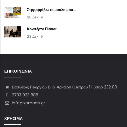
Στρρρρρίβω το μυαλο μου...
26 Δεκ 19
Κονσέρτο Πιάνου
23 Δεκ 19
ΕΠΙΚΟΙΝΩΝΊΑ
Βασιλέως Γεωργίου Β’ & Αρχαίου Θεάτρου 1 Γύθειο 232 00
2733 023 888
info@kpmanis.gr
ΧΡΉΣΙΜΑ