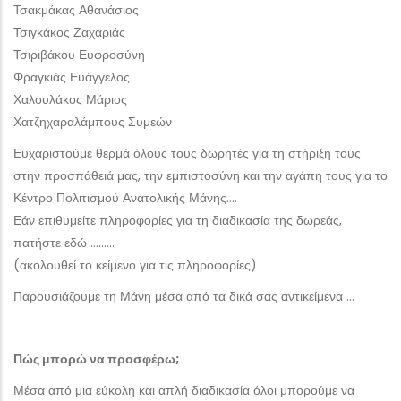
Τσακμάκας Αθανάσιος
Τσιγκάκος Ζαχαριάς
Τσιριβάκου Ευφροσύνη
Φραγκιάς Ευάγγελος
Χαλουλάκος Μάριος
Χατζηχαραλάμπους Συμεών
Ευχαριστούμε θερμά όλους τους δωρητές για τη στήριξη τους
στην προσπάθειά μας, την εμπιστοσύνη και την αγάπη τους για το
Κέντρο Πολιτισμού Ανατολικής Μάνης….
Εάν επιθυμείτε πληροφορίες για τη διαδικασία της δωρεάς,
πατήστε εδώ ………
(ακολουθεί το κείμενο για τις πληροφορίες)
Παρουσιάζουμε τη Μάνη μέσα από τα δικά σας αντικείμενα …
Πώς μπορώ να προσφέρω;
Μέσα από μια εύκολη και απλή διαδικασία όλοι μπορούμε να