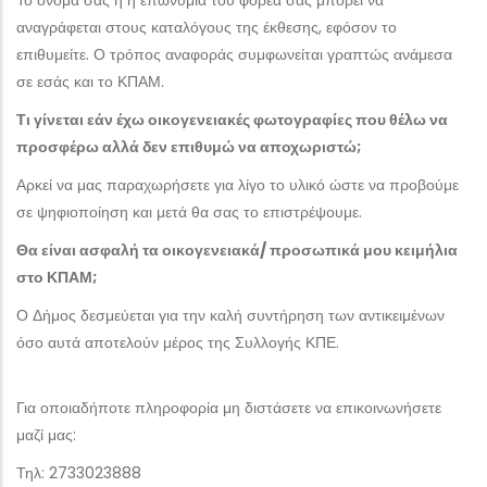
αναγράφεται στους καταλόγους της έκθεσης, εφόσον το
επιθυμείτε. Ο τρόπος αναφοράς συμφωνείται γραπτώς ανάμεσα
σε εσάς και το ΚΠΑΜ.
Τι γίνεται εάν έχω οικογενειακές φωτογραφίες που θέλω να
προσφέρω αλλά δεν επιθυμώ να αποχωριστώ;
Αρκεί να μας παραχωρήσετε για λίγο το υλικό ώστε να προβούμε
σε ψηφιοποίηση και μετά θα σας το επιστρέψουμε.
Θα είναι ασφαλή τα οικογενειακά/ προσωπικά μου κειμήλια
στο ΚΠΑΜ;
Ο Δήμος δεσμεύεται για την καλή συντήρηση των αντικειμένων
όσο αυτά αποτελούν μέρος της Συλλογής ΚΠΕ.
Για οποιαδήποτε πληροφορία μη διστάσετε να επικοινωνήσετε
μαζί μας:
Τηλ: 2733023888