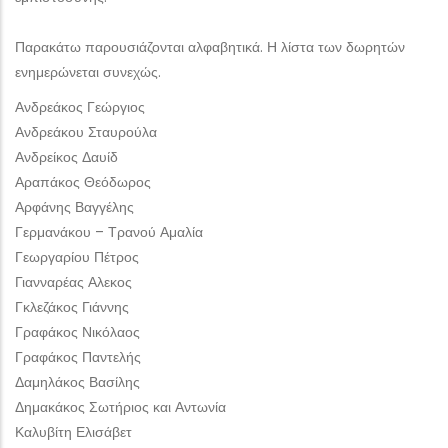
Παρακάτω παρουσιάζονται αλφαβητικά. Η λίστα των δωρητών
ενημερώνεται συνεχώς.
Ανδρεάκος Γεώργιος
Ανδρεάκου Σταυρούλα
Ανδρείκος Δαυίδ
Αραπάκος Θεόδωρος
Αρφάνης Βαγγέλης
Γερμανάκου – Τρανού Αμαλία
Γεωργαρίου Πέτρος
Γιανναρέας Αλεκος
Γκλεζάκος Γιάννης
Γραφάκος Νικόλαος
Γραφάκος Παντελής
Δαμηλάκος Βασίλης
Δημακάκος Σωτήριος και Αντωνία
Καλυβίτη Ελισάβετ