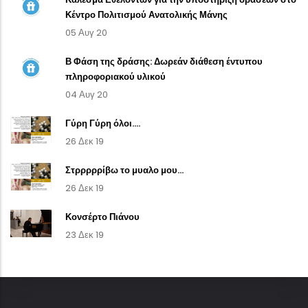
Κέντρο Πολιτισμού Ανατολικής Μάνης
05 Αυγ 20
Β Φάση της δράσης: Δωρεάν διάθεση έντυπου
πληροφοριακού υλικού
04 Αυγ 20
Γύρη Γύρη όλοι....
26 Δεκ 19
Στρρρρρίβω το μυαλο μου...
26 Δεκ 19
Κονσέρτο Πιάνου
23 Δεκ 19