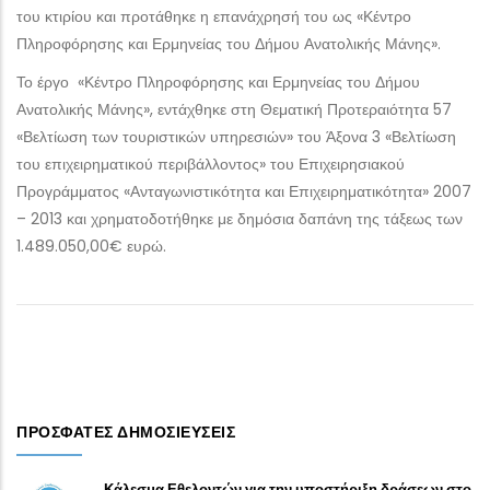
του κτιρίου και προτάθηκε η επανάχρησή του ως «Κέντρο
Πληροφόρησης και Ερμηνείας του Δήμου Ανατολικής Μάνης».
Το έργο «Κέντρο Πληροφόρησης και Ερμηνείας του Δήμου
Ανατολικής Μάνης», εντάχθηκε στη Θεματική Προτεραιότητα 57
«Βελτίωση των τουριστικών υπηρεσιών» του Άξονα 3 «Βελτίωση
του επιχειρηματικού περιβάλλοντος» του Επιχειρησιακού
Προγράμματος «Ανταγωνιστικότητα και Επιχειρηματικότητα» 2007
– 2013 και χρηματοδοτήθηκε με δημόσια δαπάνη της τάξεως των
1.489.050,00€ ευρώ.
ΠΡΌΣΦΑΤΕΣ ΔΗΜΟΣΙΕΎΣΕΙΣ
Κάλεσμα Εθελοντών για την υποστήριξη δράσεων στο