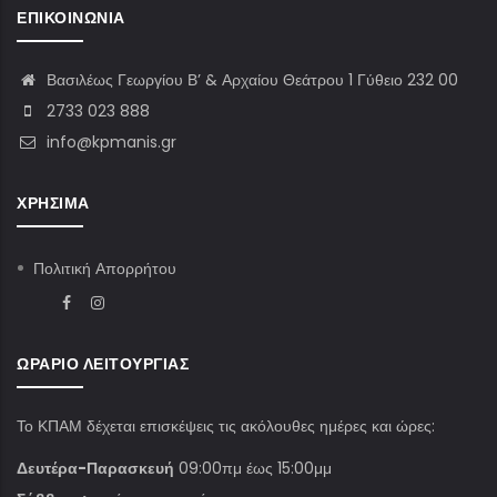
ΕΠΙΚΟΙΝΩΝΊΑ
Βασιλέως Γεωργίου Β’ & Αρχαίου Θεάτρου 1 Γύθειο 232 00
2733 023 888
info@kpmanis.gr
ΧΡΉΣΙΜΑ
Πολιτική Απορρήτου
ΩΡΆΡΙΟ ΛΕΙΤΟΥΡΓΊΑΣ
Το ΚΠΑΜ δέχεται επισκέψεις τις ακόλουθες ημέρες και ώρες:
Δευτέρα-Παρασκευή
09:00πμ έως 15:00μμ