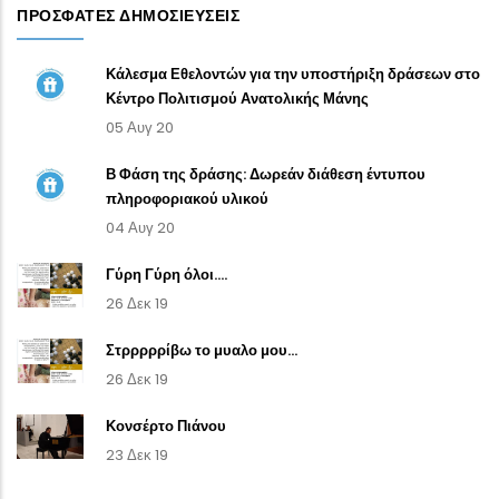
ΠΡΌΣΦΑΤΕΣ ΔΗΜΟΣΙΕΎΣΕΙΣ
Κάλεσμα Εθελοντών για την υποστήριξη δράσεων στο
Κέντρο Πολιτισμού Ανατολικής Μάνης
05 Αυγ 20
Β Φάση της δράσης: Δωρεάν διάθεση έντυπου
πληροφοριακού υλικού
04 Αυγ 20
Γύρη Γύρη όλοι....
26 Δεκ 19
Στρρρρρίβω το μυαλο μου...
26 Δεκ 19
Κονσέρτο Πιάνου
23 Δεκ 19