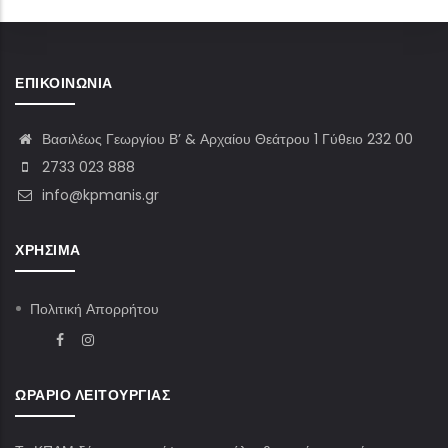
ΕΠΙΚΟΙΝΩΝΊΑ
Βασιλέως Γεωργίου Β’ & Αρχαίου Θεάτρου 1 Γύθειο 232 00
2733 023 888
info@kpmanis.gr
ΧΡΉΣΙΜΑ
Πολιτική Απορρήτου
ΩΡΆΡΙΟ ΛΕΙΤΟΥΡΓΊΑΣ