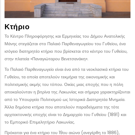
Κτήριο
Το Κέντρο Πληροφόρησης και Ερμηνείας του Δήμου Ανατολικής
Μάνης στεγάζεται στο Παλαιό Παρθεναγωγείου του Γυθείου, ένα
ισόγειο διατηρητέο κτήριο που βρίσκεται στο κέντρο του Γυθείου,
στην πλατεία «Παναγιώταρου Βενετσανάκη».
Το Παλαιό Παρθεναγωγείο είναι ένα από τα νεοκλασικά κτήρια του
Γυθείου, τα οποία αποτελούν τεκμήρια της οικονομικής και
πολιτισμικής ακμής του τόπου. Οικίες μιας εποχής που η πόλη
αποκαλούνταν η βιτρίνα της Λακωνίας και σήμερα χαρακτηρίζονται
από το Υπουργείο Πολιτισμού ως Ιστορικά Διατηρητέα Μνημεία.
Άλλα δημόσια κτήρια που αποτελούν παραδείγματα της τότε
αρχιτεκτονικής εποχής είναι το Δημαρχείο του Γυθείου (1891) και
το Εμπορικό Επιμελητήριο Λακωνίας.
Πρόκειται για ένα κτήριο του 19ου αιώνα (ανεγέρθη το 1886),