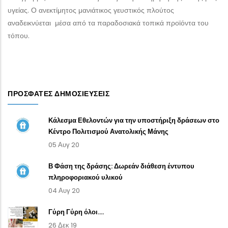
υγείας. Ο ανεκτίμητος μανιάτικος γευστικός πλούτος
αναδεικνύεται μέσα από τα παραδοσιακά τοπικά προϊόντα του
τόπου.
ΠΡΌΣΦΑΤΕΣ ΔΗΜΟΣΙΕΎΣΕΙΣ
Κάλεσμα Εθελοντών για την υποστήριξη δράσεων στο
Κέντρο Πολιτισμού Ανατολικής Μάνης
05 Αυγ 20
Β Φάση της δράσης: Δωρεάν διάθεση έντυπου
πληροφοριακού υλικού
04 Αυγ 20
Γύρη Γύρη όλοι....
26 Δεκ 19