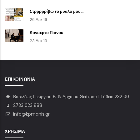
Στρρρρρίβω το μυαλο μου...
26 Δεκ 19
Κονσέρτο Πιάνου
23 Δεκ 19
ΕΠΙΚΟΙΝΩΝΊΑ
Βασιλέως Γεωργίου Β’ & Αρχαίου Θεάτρου 1 Γύθειο 232 00
2733 023 888
info@kpmanis.gr
ΧΡΉΣΙΜΑ