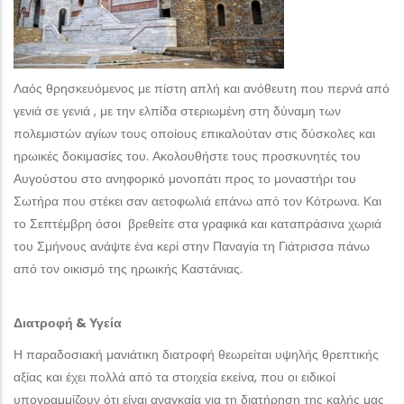
Λαός θρησκευόμενος με πίστη απλή και ανόθευτη που περνά από
γενιά σε γενιά , με την ελπίδα στεριωμένη στη δύναμη των
πολεμιστών αγίων τους οποίους επικαλούταν στις δύσκολες και
ηρωικές δοκιμασίες του. Ακολουθήστε τους προσκυνητές του
Αυγούστου στο ανηφορικό μονοπάτι προς το μοναστήρι του
Σωτήρα που στέκει σαν αετοφωλιά επάνω από τον Κότρωνα. Και
το Σεπτέμβρη όσοι βρεθείτε στα γραφικά και καταπράσινα χωριά
του Σμήνους ανάψτε ένα κερί στην Παναγία τη Γιάτρισσα πάνω
από τον οικισμό της ηρωικής Καστάνιας.
Διατροφή & Υγεία
Η παραδοσιακή μανιάτικη διατροφή θεωρείται υψηλής θρεπτικής
αξίας και έχει πολλά από τα στοιχεία εκείνα, που οι ειδικοί
υπογραμμίζουν ότι είναι αναγκαία για τη διατήρηση της καλής μας