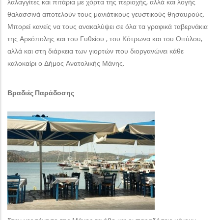
λαλαγγίτες και πιτάρια με χόρτα της περιοχής, αλλά και λογής
θαλασσινά αποτελούν τους μανιάτικους γευστικούς θησαυρούς.
Μπορεί κανείς να τους ανακαλύψει σε όλα τα γραφικά ταβερνάκια
της Αρεόπολης και του Γυθείου , του Κότρωνα και του Οιτύλου,
αλλά και στη διάρκεια των γιορτών που διοργανώνει κάθε
καλοκαίρι ο Δήμος Ανατολικής Μάνης.
Βραδιές Παράδοσης