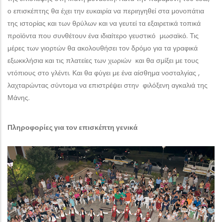
ο επισκέπτης θα έχει την ευκαιρία να περιηγηθεί στα μονοπάτια
της ιστορίας και των θρύλων και να γευτεί τα εξαιρετικά τοπικά
προϊόντα που συνθέτουν ένα ιδιαίτερο γευστικό μωσαϊκό. Τις
μέρες των γιορτών θα ακολουθήσει τον δρόμο για τα γραφικά
εξωκκλήσια και τις πλατείες των χωριών και θα σμίξει με τους
ντόπιους στο γλέντι. Και θα φύγει με ένα αίσθημα νοσταλγίας ,
λαχταρώντας σύντομα να επιστρέψει στην φιλόξενη αγκαλιά της
Μάνης.
Πληροφορίες για τον επισκέπτη γενικά