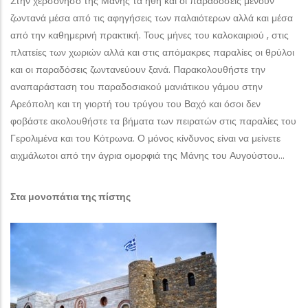
Στην χερσόνησο της Μάνης τα ήθη και οι παραδόσεις μένουν
ζωντανά μέσα από τις αφηγήσεις των παλαιότερων αλλά και μέσα
από την καθημερινή πρακτική. Τους μήνες του καλοκαιριού , στις
πλατείες των χωριών αλλά και στις απόμακρες παραλίες οι θρύλοι
και οι παραδόσεις ζωντανεύουν ξανά. Παρακολουθήστε την
αναπαράσταση του παραδοσιακού μανιάτικου γάμου στην
Αρεόπολη και τη γιορτή του τρύγου του Βαχό και όσοι δεν
φοβάστε ακολουθήστε τα βήματα των πειρατών στις παραλίες του
Γερολιμένα και του Κότρωνα. Ο μόνος κίνδυνος είναι να μείνετε
αιχμάλωτοι από την άγρια ομορφιά της Μάνης του Αυγούστου…
Στα μονοπάτια της πίστης