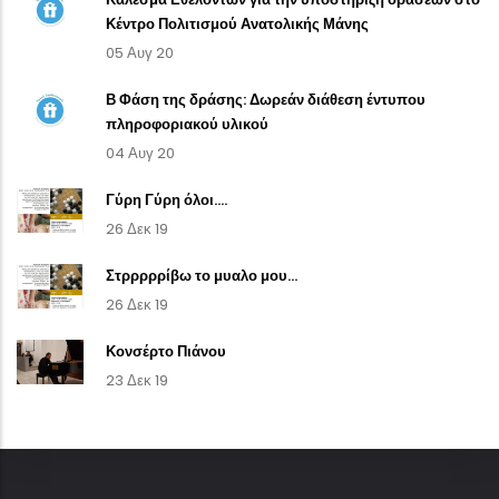
Κέντρο Πολιτισμού Ανατολικής Μάνης
05 Αυγ 20
Β Φάση της δράσης: Δωρεάν διάθεση έντυπου
πληροφοριακού υλικού
04 Αυγ 20
Γύρη Γύρη όλοι....
26 Δεκ 19
Στρρρρρίβω το μυαλο μου...
26 Δεκ 19
Κονσέρτο Πιάνου
23 Δεκ 19