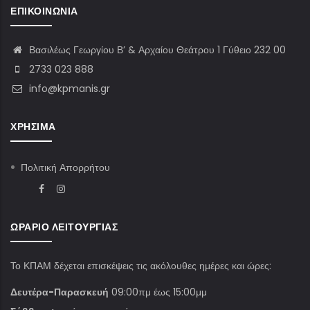
ΕΠΙΚΟΙΝΩΝΊΑ
Βασιλέως Γεωργίου Β’ & Αρχαίου Θεάτρου 1 Γύθειο 232 00
2733 023 888
info@kpmanis.gr
ΧΡΉΣΙΜΑ
Πολιτική Απορρήτου
ΩΡΆΡΙΟ ΛΕΙΤΟΥΡΓΊΑΣ
Το ΚΠΑΜ δέχεται επισκέψεις τις ακόλουθες ημέρες και ώρες:
Δευτέρα-Παρασκευή
09:00πμ έως 15:00μμ