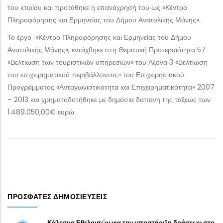
του κτιρίου και προτάθηκε η επανάχρησή του ως «Κέντρο
Πληροφόρησης και Ερμηνείας του Δήμου Ανατολικής Μάνης».
Το έργο «Κέντρο Πληροφόρησης και Ερμηνείας του Δήμου
Ανατολικής Μάνης», εντάχθηκε στη Θεματική Προτεραιότητα 57
«Βελτίωση των τουριστικών υπηρεσιών» του Άξονα 3 «Βελτίωση
του επιχειρηματικού περιβάλλοντος» του Επιχειρησιακού
Προγράμματος «Ανταγωνιστικότητα και Επιχειρηματικότητα» 2007
– 2013 και χρηματοδοτήθηκε με δημόσια δαπάνη της τάξεως των
1.489.050,00€ ευρώ.
ΠΡΌΣΦΑΤΕΣ ΔΗΜΟΣΙΕΎΣΕΙΣ
Κάλεσμα Εθελοντών για την υποστήριξη δράσεων στο