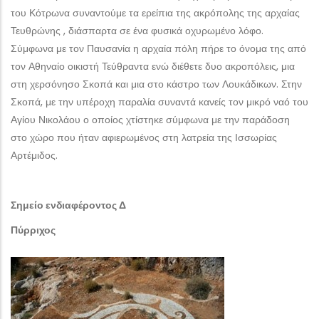
του Κότρωνα συναντούμε τα ερείπια της ακρόπολης της αρχαίας
Τευθρώνης , διάσπαρτα σε ένα φυσικά οχυρωμένο λόφο.
Σύμφωνα με τον Παυσανία η αρχαία πόλη πήρε το όνομα της από
τον Αθηναίο οικιστή Τεύθραντα ενώ διέθετε δυο ακροπόλεις, μια
στη χερσόνησο Σκοπά και μια στο κάστρο των Λουκάδικων. Στην
Σκοπά, με την υπέροχη παραλία συναντά κανείς τον μικρό ναό του
Αγίου Νικολάου ο οποίος χτίστηκε σύμφωνα με την παράδοση
στο χώρο που ήταν αφιερωμένος στη λατρεία της Ισσωρίας
Αρτέμιδος.
Σημείο ενδιαφέροντος Δ
Πύρριχος