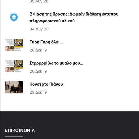
05 Αυγ 20
Β Φάση της δράσης: Δωρεάν διάθεση έντυπου
πληροφοριακού υλικού
04 Αυγ 20
Γύρη Γύρη όλοι....
26 Δεκ 19
Στρρρρρίβω το μυαλο μου...
26 Δεκ 19
Κονσέρτο Πιάνου
23 Δεκ 19
ΕΠΙΚΟΙΝΩΝΊΑ