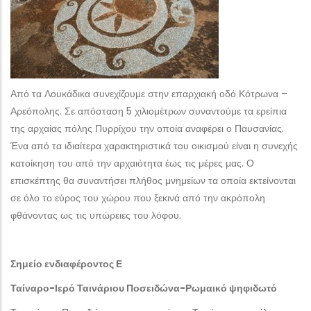
Από τα Λουκάδικα συνεχίζουμε στην επαρχιακή οδό Κότρωνα –
Αρεόπολης. Σε απόσταση 5 χιλιομέτρων συναντούμε τα ερείπια
της αρχαίας πόλης Πυρρίχου την οποία αναφέρει ο Παυσανίας.
Ένα από τα ιδιαίτερα χαρακτηριστικά του οικισμού είναι η συνεχής
κατοίκηση του από την αρχαιότητα έως τις μέρες μας. Ο
επισκέπτης θα συναντήσει πλήθος μνημείων τα οποία εκτείνονται
σε όλο το εύρος του χώρου που ξεκινά από την ακρόπολη
φθάνοντας ως τις υπώρειες του λόφου.
Σημείο ενδιαφέροντος Ε
Ταίναρο-Ιερό Ταινάριου Ποσειδώνα-Ρωμαικό ψηφιδωτό