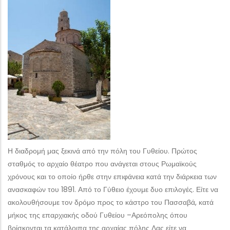
Η διαδρομή μας ξεκινά από την πόλη του Γυθείου. Πρώτος
σταθμός το αρχαίο θέατρο που ανάγεται στους Ρωμαϊκούς
χρόνους και το οποίο ήρθε στην επιφάνεια κατά την διάρκεια των
ανασκαφών του 1891. Από το Γύθειο έχουμε δυο επιλογές. Είτε να
ακολουθήσουμε τον δρόμο προς το κάστρο του Πασσαβά, κατά
μήκος της επαρχιακής οδού Γυθείου –Αρεόπολης όπου
βρίσκονται τα κατάλοιπα της αρχαίας πόλης Λας είτε να