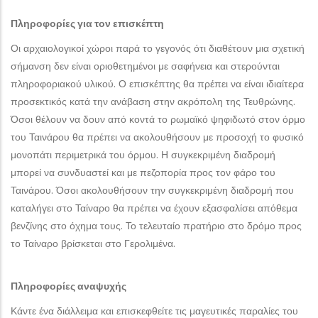
Πληροφορίες για τον επισκέπτη
Οι αρχαιολογικοί χώροι παρά το γεγονός ότι διαθέτουν μια σχετική
σήμανση δεν είναι οριοθετημένοι με σαφήνεια και στερούνται
πληροφοριακού υλικού. Ο επισκέπτης θα πρέπει να είναι ιδιαίτερα
προσεκτικός κατά την ανάβαση στην ακρόπολη της Τευθρώνης.
Όσοι θέλουν να δουν από κοντά το ρωμαϊκό ψηφιδωτό στον όρμο
του Ταινάρου θα πρέπει να ακολουθήσουν με προσοχή το φυσικό
μονοπάτι περιμετρικά του όρμου. Η συγκεκριμένη διαδρομή
μπορεί να συνδυαστεί και με πεζοπορία προς τον φάρο του
Ταινάρου. Όσοι ακολουθήσουν την συγκεκριμένη διαδρομή που
καταλήγει στο Ταίναρο θα πρέπει να έχουν εξασφαλίσει απόθεμα
βενζίνης στο όχημα τους. Το τελευταίο πρατήριο στο δρόμο προς
το Ταίναρο βρίσκεται στο Γερολιμένα.
Πληροφορίες αναψυχής
Κάντε ένα διάλλειμα και επισκεφθείτε τις μαγευτικές παραλίες του