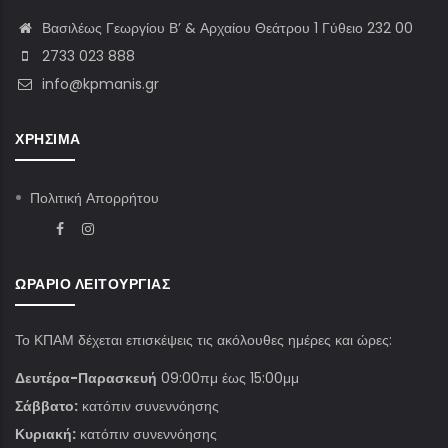
Βασιλέως Γεωργίου Β’ & Αρχαίου Θεάτρου 1 Γύθειο 232 00
2733 023 888
info@kpmanis.gr
ΧΡΉΣΙΜΑ
Πολιτική Απορρήτου
ΩΡΆΡΙΟ ΛΕΙΤΟΥΡΓΊΑΣ
Το ΚΠΑΜ δέχεται επισκέψεις τις ακόλουθες ημέρες και ώρες:
Δευτέρα-Παρασκευή
09:00πμ έως 15:00μμ
Σάββατο:
κατόπιν συνεννόησης
Κυριακή:
κατόπιν συνεννόησης