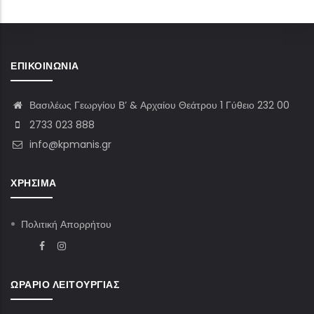
ΕΠΙΚΟΙΝΩΝΊΑ
Βασιλέως Γεωργίου Β’ & Αρχαίου Θεάτρου 1 Γύθειο 232 00
2733 023 888
info@kpmanis.gr
ΧΡΉΣΙΜΑ
Πολιτική Απορρήτου
ΩΡΆΡΙΟ ΛΕΙΤΟΥΡΓΊΑΣ