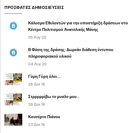
ΠΡΌΣΦΑΤΕΣ ΔΗΜΟΣΙΕΎΣΕΙΣ
Κάλεσμα Εθελοντών για την υποστήριξη δράσεων στο
Κέντρο Πολιτισμού Ανατολικής Μάνης
05 Αυγ 20
Β Φάση της δράσης: Δωρεάν διάθεση έντυπου
πληροφοριακού υλικού
04 Αυγ 20
Γύρη Γύρη όλοι....
26 Δεκ 19
Στρρρρρίβω το μυαλο μου...
26 Δεκ 19
Κονσέρτο Πιάνου
23 Δεκ 19