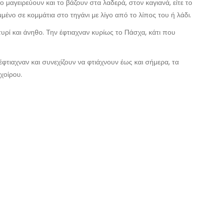
ο μαγειρεύουν και το βάζουν στα λαδερά, στον καγιανά, είτε το
ένο σε κομμάτια στο τηγάνι με λίγο από το λίπος του ή λάδι.
τυρί και άνηθο. Την έφτιαχναν κυρίως το Πάσχα, κάτι που
τιαχναν και συνεχίζουν να φτιάχνουν έως και σήμερα, τα
χοίρου.