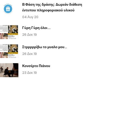
Β Φάση της δράσης: Δωρεάν διάθεση
έντυπου πληροφοριακού υλικού
04 Αυγ 20
Γύρη Γύρη όλοι....
26 Δεκ 19
Στρρρρρίβω το μυαλο μου...
26 Δεκ 19
Κονσέρτο Πιάνου
23 Δεκ 19