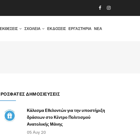
ΕΚΘΈΣΕΙΣ
ΣΧΟΛΕΊΑ
ΕΚΔΌΣΕΙΣ
ΕΡΓΑΣΤΉΡΙΑ
ΝΈΑ
ΠΡΌΣΦΑΤΕΣ ΔΗΜΟΣΙΕΎΣΕΙΣ
Κάλεσμα Εθελοντών για την υποστήριξη
δράσεων στο Κέντρο Πολιτισμού
Ανατολικής Μάνης
05 Αυγ 20