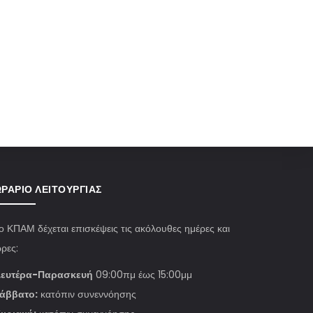
ΡΆΡΙΟ ΛΕΙΤΟΥΡΓΊΑΣ
ο ΚΠΑΜ δέχεται επισκέψεις τις ακόλουθες ημέρες και
ρες:
ευτέρα-Παρασκευή
09:00πμ έως 15:00μμ
άββατο:
κατόπιν συνεννόησης