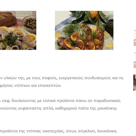
των υλικών της, με τους σοφούς, ευεργετικούς συνδυασμούς και τη
μήσεις ντόπιων και επισκεπτών.
ς & σεφ, δουλεύοντας με τοπικά προϊόντα πάνω σε παραδοσιακές
ικνύοντας ευφάνταστα, απλά, καθημερινά πιάτα της μανιάτικης
προϊόντα της ντόπιας οικοτεχνίας, όπως σύγκλινο, λουκάνικα,