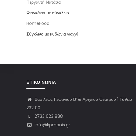
Περγαντή Νατάσα
Φιογκάκια με σύγκλινο
HomeFood
Σύγκλινο με κυδώνια γιαχνί
ΕΠΙΚΟΙΝΩΝΊΑ
Βασιλέως Γεωργίου Β’ & Αρχαίου Θεάτρου 1 Γύθειο
232 00
2733 023 888
info@kpmanis.gr