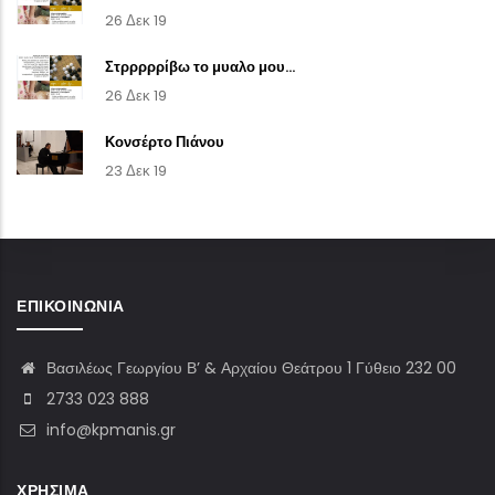
26 Δεκ 19
Στρρρρρίβω το μυαλο μου...
26 Δεκ 19
Κονσέρτο Πιάνου
23 Δεκ 19
ΕΠΙΚΟΙΝΩΝΊΑ
Βασιλέως Γεωργίου Β’ & Αρχαίου Θεάτρου 1 Γύθειο 232 00
2733 023 888
info@kpmanis.gr
ΧΡΉΣΙΜΑ