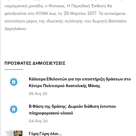
νομισματική μονάδα, ο Φοίνικας. Η Περιοδική Έκθεση θα
φιλοξενείται στο ΚΠΑΜ έως τις 26 Μαρτίου 2017. Τα αντικείμενα
αποτελούν μέρος της ιδιωτικής συλλογής του δωρητή Βασιλείου
Δαμηλάκου.
ΠΡΌΣΦΑΤΕΣ ΔΗΜΟΣΙΕΎΣΕΙΣ
Κάλεσμα Εθελοντών για την υποστήριξη δράσεων στο
Κέντρο Πολιτισμού Ανατολικής Μάνης
05 Αυγ 20
Β Φάση της δράσης: Δωρεάν διάθεση έντυπου
πληροφοριακού υλικού
04 Αυγ 20
Γύρη Γύρη όλοι....