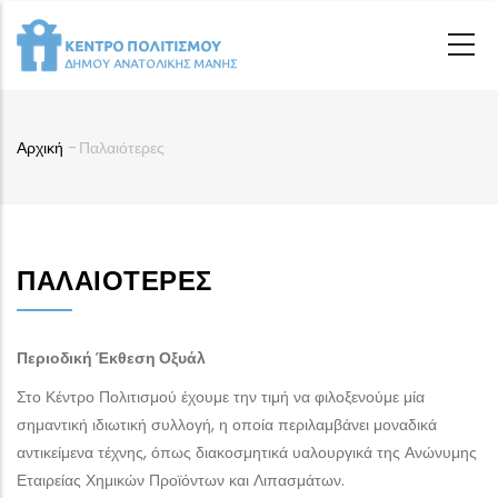
Παράκαμψη
προς
το
κυρίως
περιεχόμενο
Αρχική
-
Παλαιότερες
Breadcrumb
ΠΑΛΑΙΌΤΕΡΕΣ
Περιοδική Έκθεση Οξυάλ
Στο Κέντρο Πολιτισμού έχουμε την τιμή να φιλοξενούμε μία
σημαντική ιδιωτική συλλογή, η οποία περιλαμβάνει μοναδικά
αντικείμενα τέχνης, όπως διακοσμητικά υαλουργικά της Ανώνυμης
Εταιρείας Χημικών Προϊόντων και Λιπασμάτων.