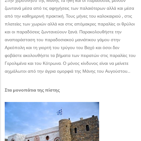
Στην χερσόνησο της Μάνης τα ήθη και οι παραδόσεις μένουν
ζωντανά μέσα από τις αφηγήσεις των παλαιότερων αλλά και μέσα
από την καθημερινή πρακτική. Τους μήνες του καλοκαιριού , στις
πλατείες των χωριών αλλά και στις απόμακρες παραλίες οι θρύλοι
και οι παραδόσεις ζωντανεύουν ξανά. Παρακολουθήστε την
αναπαράσταση του παραδοσιακού μανιάτικου γάμου στην
Αρεόπολη και τη γιορτή του τρύγου του Βαχό και όσοι δεν
φοβάστε ακολουθήστε τα βήματα των πειρατών στις παραλίες του
Γερολιμένα και του Κότρωνα. Ο μόνος κίνδυνος είναι να μείνετε
αιχμάλωτοι από την άγρια ομορφιά της Μάνης του Αυγούστου…
Στα μονοπάτια της πίστης