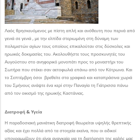
Λαός θρησκευόμενος με πίστη απλή και ανόθευτη που περνά από
γενιά σε γενιά , με την ελπίδα στεριωμένη στη δύναμη των
πολεμιστών αγίων τους οποίους επικαλούταν στις δύσκολες και
ηρωικές δοκιμασίες του. Ακολουθήστε τους προσκυνητές του
Αυγούστου στο ανηφορικό μονοπάτι προς το μοναστήρι του
Σωτήρα που στέκει σαν αετοφωλιά επάνω από τον Κότρωνα. Και
το Σεπτέμβρη όσοι βρεθείτε στα γραφικά και καταπράσινα χωριά
του Σμήνους ανάψτε ένα κερί στην Παναγία τη Γιάτρισσα πάνω
από τον οικισμό της ηρωικής Καστάνιας.
Διατροφή & Υγεία
Η παραδοσιακή μανιάτικη διατροφή θεωρείται υψηλής θρεπτικής
αξίας και έχει πολλά από τα στοιχεία εκείνα, που οι ειδικοί
υπογραμμίζουν ότι είναι αναγκαία για τη διατήρηση της καλής μας