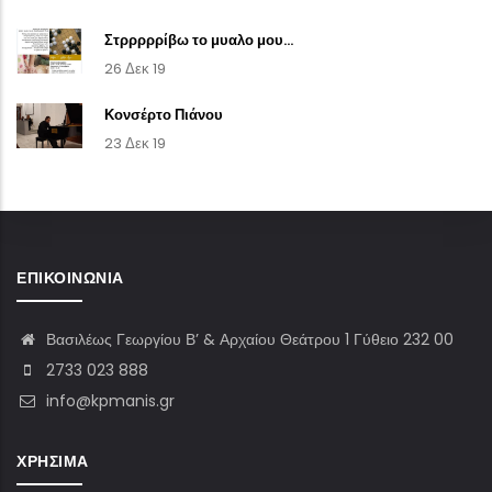
Στρρρρρίβω το μυαλο μου...
26 Δεκ 19
Κονσέρτο Πιάνου
23 Δεκ 19
ΕΠΙΚΟΙΝΩΝΊΑ
Βασιλέως Γεωργίου Β’ & Αρχαίου Θεάτρου 1 Γύθειο 232 00
2733 023 888
info@kpmanis.gr
ΧΡΉΣΙΜΑ