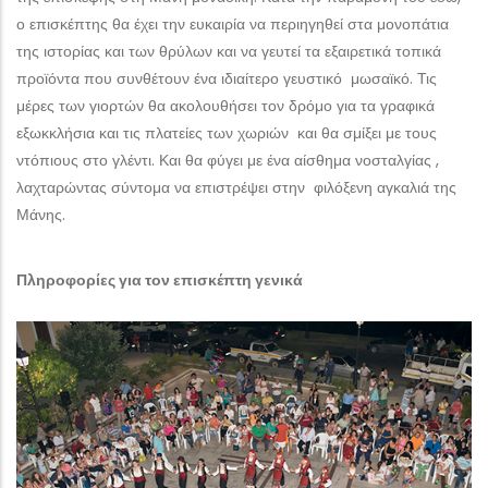
ο επισκέπτης θα έχει την ευκαιρία να περιηγηθεί στα μονοπάτια
της ιστορίας και των θρύλων και να γευτεί τα εξαιρετικά τοπικά
προϊόντα που συνθέτουν ένα ιδιαίτερο γευστικό μωσαϊκό. Τις
μέρες των γιορτών θα ακολουθήσει τον δρόμο για τα γραφικά
εξωκκλήσια και τις πλατείες των χωριών και θα σμίξει με τους
ντόπιους στο γλέντι. Και θα φύγει με ένα αίσθημα νοσταλγίας ,
λαχταρώντας σύντομα να επιστρέψει στην φιλόξενη αγκαλιά της
Μάνης.
Πληροφορίες για τον επισκέπτη γενικά