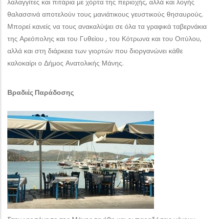
λαλαγγίτες και πιτάρια με χόρτα της περιοχής, αλλά και λογής
θαλασσινά αποτελούν τους μανιάτικους γευστικούς θησαυρούς.
Μπορεί κανείς να τους ανακαλύψει σε όλα τα γραφικά ταβερνάκια
της Αρεόπολης και του Γυθείου , του Κότρωνα και του Οιτύλου,
αλλά και στη διάρκεια των γιορτών που διοργανώνει κάθε
καλοκαίρι ο Δήμος Ανατολικής Μάνης.
Βραδιές Παράδοσης