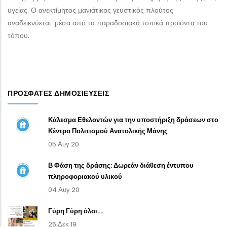
υγείας. Ο ανεκτίμητος μανιάτικος γευστικός πλούτος
αναδεικνύεται μέσα από τα παραδοσιακά τοπικά προϊόντα του
τόπου.
ΠΡΌΣΦΑΤΕΣ ΔΗΜΟΣΙΕΎΣΕΙΣ
Κάλεσμα Εθελοντών για την υποστήριξη δράσεων στο
Κέντρο Πολιτισμού Ανατολικής Μάνης
05 Αυγ 20
Β Φάση της δράσης: Δωρεάν διάθεση έντυπου
πληροφοριακού υλικού
04 Αυγ 20
Γύρη Γύρη όλοι....
26 Δεκ 19