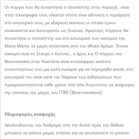
Οι πύργοι που θα συναντήσει ο επισκέπτης στην περιοχή , είναι
στην πλειοψηφία τους κλειστοί οπότε είναι αδύνατη η περιήγηση
στο εσωτερικό τους, με εξαίρεση εκείνους οι οποίοι έχουν
ανακαινιστεί και λειτουργούν ως ξενώνες. Αρκετούς πύργους θα
συναντήσει ο επισκέπτης και στο εσωτερικό των οικισμών της
Μέσα Μάνης σε μικρή απόσταση από τον εθνικό δρόμο. Τέτοιοι
οικισμοί είναι το Σταυρί, ο Κούνος , ο Δρυς κ.α Ο πύργος του
Βενετσανάκη στην Καστάνια είναι επισκέψιμος κατόπιν
συνεννοήσεως ενώ μια καλή ευκαιρία για να περιηγηθεί κανείς στο
εσωτερικό του είναι κατά την διάρκεια των εκδηλώσεων που
πραγματοποιούνται κάθε χρόνο στα τέλη Αυγούστου σε ανάμνηση
της επετείου της μάχης του 1780 (Βενετσανάκεια).
Πληροφορίες αναψυχής
Ακολουθώντας την διαδρομή από την Κοίτα προς την Βάθεια
μπορείτε να κάνετε μικρές στάσεις και να απολαύσετε το μπάνιο