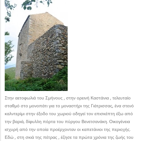
Στην αετοφωλιά του Σμήνους , στην ορεινή Καστάνια , τελευταίο
σταθμό στο μονοπάτι για το μοναστήρι της Γιάτρισσας, ένα στενό
καλντερίμι στην έξοδο του χωριού οδηγεί τον επισκέπτη έξω από
την βαριά, δίφυλλη πόρτα του πύργου Βενετσανάκη. Οικογένεια
ισχυρή από την οποία προέρχονταν οι καπετάνιοι της περιοχής.
Εδώ , στη σκιά της πέτρας , έζησε τα πρώτα χρόνια της ζωής του