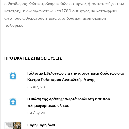
ο Θεόδωρος Κολοκοτρώνης καθώς ο πύργος ήταν καταφύγιο των
κατατρεγμένων αγωνιστών. Στα 1780 ο πύργος θα καταληφθεί
από τους Οθωμανούς έπειτα από δωδεκαήμερη σκληρή
πολιορκία.
ΠΡΌΣΦΑΤΕΣ ΔΗΜΟΣΙΕΎΣΕΙΣ
Κάλεσμα Εθελοντών για την υποστήριξη δράσεων στο
Κέντρο Πολιτισμού Ανατολικής Μάνης
05 Αυγ 20
Β Φάση της δράσης: Δωρεάν διάθεση έντυπου
πληροφοριακού υλικού
04 Αυγ 20
Γύρη Γύρη όλοι....