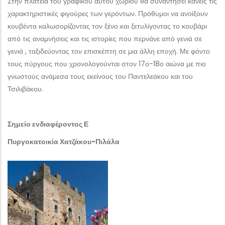
Στην πλατεία του γραφικού αυτού χωριού θα συναντήσει κανείς τις
χαρακτηριστικές φιγούρες των γερόντων. Πρόθυμοι να ανοίξουν
κουβέντα καλωσορίζοντας τον ξένο και ξετυλίγοντας το κουβάρι
από τις αναμνήσεις και τις ιστορίες που περνάνε από γενιά σε
γενιά , ταξιδεύοντας τον επισκέπτη σε μια άλλη εποχή. Με φόντο
τους πύργους που χρονολογούνται στον 17ο-18ο αιώνα με πιο
γνωστούς ανάμεσα τους εκείνους του Παντελεάκου και του
Τσιλιβάκου.
Σημείο ενδιαφέροντος Ε
Πυργοκατοικία Χατζάκου-Πιλάλα