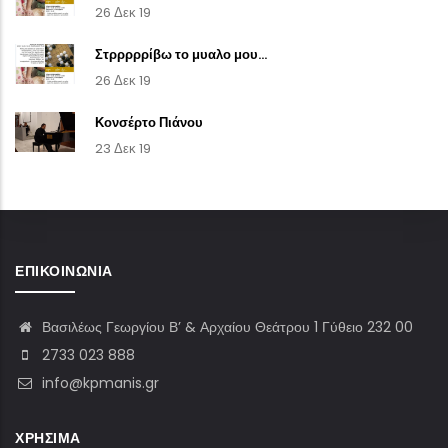
26 Δεκ 19
Στρρρρρίβω το μυαλο μου...
26 Δεκ 19
Κονσέρτο Πιάνου
23 Δεκ 19
ΕΠΙΚΟΙΝΩΝΊΑ
Βασιλέως Γεωργίου Β’ & Αρχαίου Θεάτρου 1 Γύθειο 232 00
2733 023 888
info@kpmanis.gr
ΧΡΉΣΙΜΑ