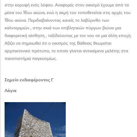
στην κορυφή ενός λόφου. Αναφορές στον οικισμό έχουμε από τα
μέσα του 16ου αιώνα, ενώ η ακμή του τοποθετείται στις αρχές του
19ου αιώνα. Περιδιαβαίνοντας κανείς το λαβύρινθο των
καλντεριμιών , στην σκιά των επιβλητικών πύργων βιώνει μια
διαφορετική αίσθηση , ταξιδεύοντας με τον νου σε μια άλλη εποχή.
Αξίζει να σημειωθεί ότι ο οικισμός της Βάθειας θεωρείται
αρχιτεκτονικό πρότυπο, το οποίο γίνεται αντικείμενο μελέτης στα
πανεπιστήμια παγκοσμίως.
Σημείο ενδιαφέροντος Γ
Λάγια