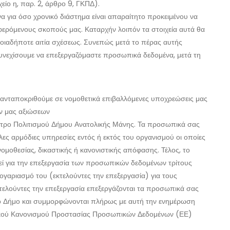
ίο η, παρ. 2, άρθρο 9, ΓΚΠΔ).
α για όσο χρονικό διάστημα είναι απαραίτητο προκειμένου να
ερόμενους σκοπούς μας. Καταρχήν λοιπόν τα στοιχεία αυτά θα
οποιαδήποτε αιτία σχέσεως. Συνεπώς μετά το πέρας αυτής
συνεχίσουμε να επεξεργαζόμαστε προσωπικά δεδομένα, μετά τη
 ανταποκριθούμε σε νομοθετικά επιβαλλόμενες υποχρεώσεις μας
ών μας αξιώσεων
τρο Πολιτισμού Δήμου Ανατολικής Μάνης. Τα προσωπικά σας
ες αρμόδιες υπηρεσίες εντός ή εκτός του οργανισμού οι οποίες
ομοθεσίας, δικαστικής ή κανονιστικής απόφασης. Τέλος, το
ί για την επεξεργασία των προσωπικών δεδομένων τρίτους
γαριασμό του (εκτελούντες την επεξεργασία) για τους
ελούντες την επεξεργασία επεξεργάζονται τα προσωπικά σας
ο Δήμο και συμμορφώνονται πλήρως με αυτή την ενημέρωση
ικού Κανονισμού Προστασίας Προσωπικών Δεδομένων (ΕΕ)