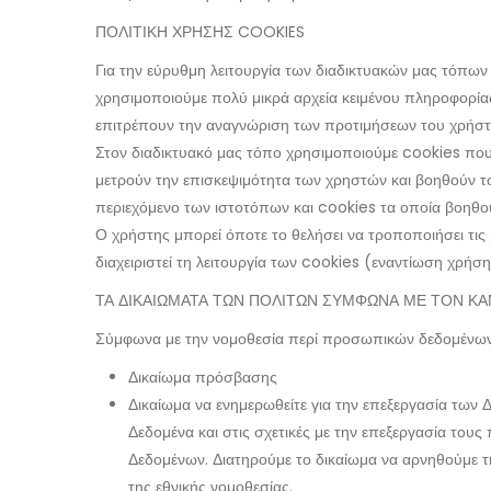
ΠΟΛΙΤΙΚΗ ΧΡΗΣΗΣ COOKIES
Για την εύρυθμη λειτουργία των διαδικτυακών μας τόπων 
χρησιμοποιούμε πολύ μικρά αρχεία κειμένου πληροφορία
επιτρέπουν την αναγνώριση των προτιμήσεων του χρήστ
Στον διαδικτυακό μας τόπο χρησιμοποιούμε cookies που 
μετρούν την επισκεψιμότητα των χρηστών και βοηθούν το
περιεχόμενο των ιστοτόπων και cookies τα οποία βοηθούν
Ο χρήστης μπορεί όποτε το θελήσει να τροποποιήσει τι
διαχειριστεί τη λειτουργία των cookies (εναντίωση χρήσ
ΤΑ ΔΙΚΑΙΩΜΑΤΑ ΤΩΝ ΠΟΛΙΤΩΝ ΣΥΜΦΩΝΑ ΜΕ ΤΟΝ ΚΑ
Σύμφωνα με την νομοθεσία περί προσωπικών δεδομένων δ
Δικαίωμα πρόσβασης
Δικαίωμα να ενημερωθείτε για την επεξεργασία των
Δεδομένα και στις σχετικές με την επεξεργασία τους
Δεδομένων. Διατηρούμε το δικαίωμα να αρνηθούμε τη
της εθνικής νομοθεσίας.