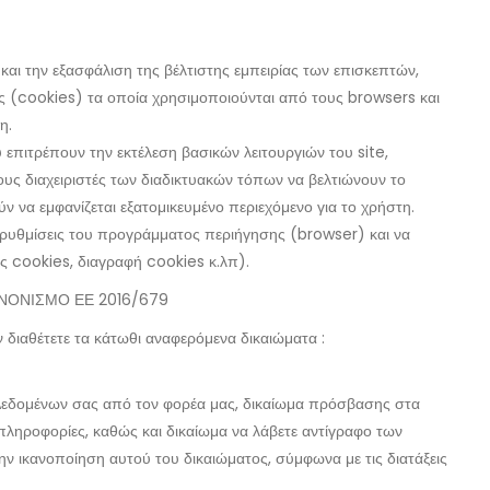
και την εξασφάλιση της βέλτιστης εμπειρίας των επισκεπτών,
ς (cookies) τα οποία χρησιμοποιούνται από τους browsers και
η.
επιτρέπουν την εκτέλεση βασικών λειτουργιών του site,
υς διαχειριστές των διαδικτυακών τόπων να βελτιώνουν το
 να εμφανίζεται εξατομικευμένο περιεχόμενο για το χρήστη.
ς ρυθμίσεις του προγράμματος περιήγησης (browser) και να
ης cookies, διαγραφή cookies κ.λπ).
ΝΟΝΙΣΜΟ ΕΕ 2016/679
ιαθέτετε τα κάτωθι αναφερόμενα δικαιώματα :
 Δεδομένων σας από τον φορέα μας, δικαίωμα πρόσβασης στα
 πληροφορίες, καθώς και δικαίωμα να λάβετε αντίγραφο των
ν ικανοποίηση αυτού του δικαιώματος, σύμφωνα με τις διατάξεις