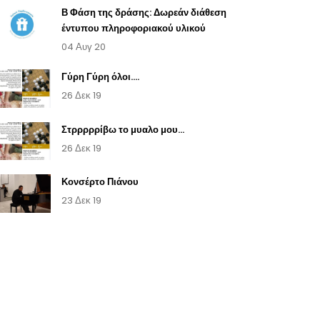
Β Φάση της δράσης: Δωρεάν διάθεση
έντυπου πληροφοριακού υλικού
04 Αυγ 20
Γύρη Γύρη όλοι....
26 Δεκ 19
Στρρρρρίβω το μυαλο μου...
26 Δεκ 19
Κονσέρτο Πιάνου
23 Δεκ 19