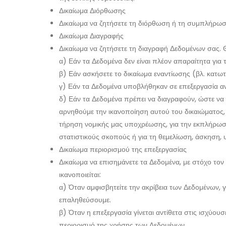
Δικαίωμα Διόρθωσης
Δικαίωμα να ζητήσετε τη διόρθωση ή τη συμπλήρωση
Δικαίωμα Διαγραφής
Δικαίωμα να ζητήσετε τη διαγραφή Δεδομένων σας. 
α) Εάν τα Δεδομένα δεν είναι πλέον απαραίτητα γι
β) Εάν ασκήσετε το δικαίωμα εναντίωσης (βλ. κατ
γ) Εάν τα Δεδομένα υποβλήθηκαν σε επεξεργασία αντ
δ) Εάν τα Δεδομένα πρέπει να διαγραφούν, ώστε να
αρνηθούμε την ικανοποίηση αυτού του δικαιώματος, 
τήρηση νομικής μας υποχρέωσης, για την εκπλήρωση
στατιστικούς σκοπούς ή για τη θεμελίωση, άσκηση,
Δικαίωμα περιορισμού της επεξεργασίας
Δικαίωμα να επισημάνετε τα Δεδομένα, με στόχο τον
ικανοποιείται:
α) Όταν αμφισβητείτε την ακρίβεια των Δεδομένων, γι
επαληθεύσουμε.
β) Όταν η επεξεργασία γίνεται αντίθετα στις ισχύουσε
περιορισμό της χρήσης των Δεδομένων.