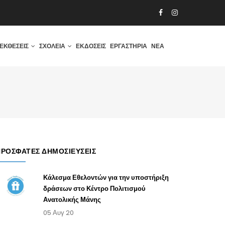
ΕΚΘΈΣΕΙΣ
ΣΧΟΛΕΊΑ
ΕΚΔΌΣΕΙΣ
ΕΡΓΑΣΤΉΡΙΑ
ΝΈΑ
ΠΡΌΣΦΑΤΕΣ ΔΗΜΟΣΙΕΎΣΕΙΣ
Κάλεσμα Εθελοντών για την υποστήριξη
δράσεων στο Κέντρο Πολιτισμού
Ανατολικής Μάνης
05 Αυγ 20