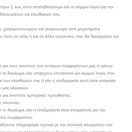
τέρω ), έως ότου επαληθεύσουμε εάν οι νόμιμοι λόγοι για την
 δικαιωμάτων και ελευθεριών σας.
νώς χρησιμοποιούμενο και αναγνώσιμο από μηχανήματα
ς τόσο σε εσάς ή και σε άλλο πρόσωπο, που θα διενεργήσει την
αι για τους σκοπούς των εννόμων συμφερόντων μας ή τρίτων.
το δικαίωμα, εάν υπάρχουν επιτακτικοί και νόμιμοι λόγοι, που
 των ελευθεριών σας ή εάν η επεξεργασία αυτή είναι αναγκαία
ών μας αξιώσεων.
ται για σκοπούς εμπορικής προώθησης.
ούς σκοπούς.
το δικαίωμα, εάν η επεξεργασία είναι απαραίτητη για την
σίου συμφέροντος.
αδήποτε πληροφορία σχετικά με την πολιτική απορρήτου του