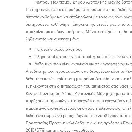
Κέντρου Πολιτισμού Δήμου Ανατολικής Μάνης (στοιχε
Επισημαίνεται ότι διατηρούμε τα προσωπικά σας δεδομέν
ανταποκριθούμε και να εκπληρώσουμε τους ως άνω αναφ
διατηρούνται καθ’ όλη τη διάρκεια της μεταξύ μας από 
προβαίνουμε σε διαγραφή τους. Μόνο κατ’ εξαίρεση θα 
λήξη αυτής και συγκεκριμένα:
Για στατιστικούς σκοπούς
Πληροφορίες που είναι απαραίτητες προκειμένου να
Δεδομένα που είναι αναγκαία για την άσκηση νομικ
Αποδέκτης των προσωπικών σας δεδομένων είναι το Κέν
δεδομένα κατά περίπτωση μπορεί να διατεθούν και σε άλλ
εμπλέκονται στη διεκπεραίωση του αιτήματός σας βάσει ν
Κέντρο Πολιτισμού Δήμου Ανατολικής Μάνης χρησιμοποιε
παρόχους υπηρεσιών και συνεργάτες που ενεργούν για λο
παραπάνω αναφερόμενους σκοπούς επεξεργασίας. Οι εκτ
δεδομένα σύμφωνα με τις οδηγίες που λαμβάνουν από τ
Προστασίας Προσωπικών Δεδομένων, τις αρχές του Γεν
2016/679 και την κείμενη νομοθεσία.