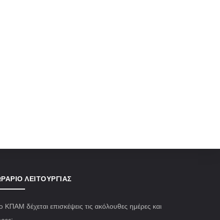
ΡΆΡΙΟ ΛΕΙΤΟΥΡΓΊΑΣ
ο ΚΠΑΜ δέχεται επισκέψεις τις ακόλουθες ημέρες και