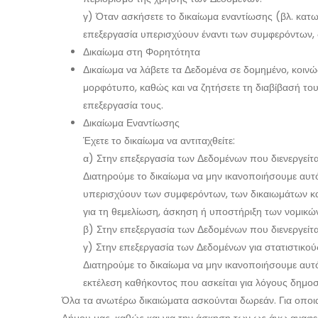
γ) Όταν ασκήσετε το δικαίωμα εναντίωσης (βλ. κατω
επεξεργασία υπερισχύουν έναντι των συμφερόντων,
Δικαίωμα στη Φορητότητα
Δικαίωμα να λάβετε τα Δεδομένα σε δομημένο, κοι
μορφότυπο, καθώς και να ζητήσετε τη διαβίβασή του
επεξεργασία τους.
Δικαίωμα Εναντίωσης
Έχετε το δικαίωμα να αντιταχθείτε:
α) Στην επεξεργασία των Δεδομένων που διενεργείτ
Διατηρούμε το δικαίωμα να μην ικανοποιήσουμε αυτό 
υπερισχύουν των συμφερόντων, των δικαιωμάτων και
για τη θεμελίωση, άσκηση ή υποστήριξη των νομικ
β) Στην επεξεργασία των Δεδομένων που διενεργεί
γ) Στην επεξεργασία των Δεδομένων για στατιστικ
Διατηρούμε το δικαίωμα να μην ικανοποιήσουμε αυτό 
εκτέλεση καθήκοντος που ασκείται για λόγους δημο
Όλα τα ανωτέρω δικαιώματα ασκούνται δωρεάν. Για οποι