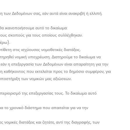
 των Δεδομένων σας, εάν αυτά είναι ανακριβή ή ελλιπή.
Θα ικανοποιήσουμε αυτό το δικαίωμα:
α τους σκοπούς για τους οποίους συλλέχθηκαν.
ωτέρω).
ίθετη στις ισχύουσες νομοθετικές διατάξεις.
 τηρηθεί νομική υποχρέωση. Διατηρούμε το δικαίωμα να
εάν η επεξεργασία των Δεδομένων είναι απαραίτητη για την
 καθήκοντος που εκτελείται προς το δημόσιο συμφέρον, για
 υποστήριξη των νομικών μας αξιώσεων.
 περιορισμό της επεξεργασίας τους. Το δικαίωμα αυτό
α το χρονικό διάστημα που απαιτείται για να την
ς νομικές διατάξεις και ζητάτε, αντί της διαγραφής, των