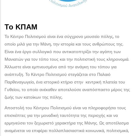
Το ΚΠΑΜ
Το Κέντρο Πολιτισμού είναι ένα σύγχρονο μουσείο πόλης, το
οποίο μιλά για την Μάνη, την ιστορία και τους ανθρώπους της.
Είναι ένα έργο συλλογικό που αντικατοπτρίζει την αγάπη των
Μανιατών για τον τόπο τους και την πολιτιστική τους κληρονομιά.
Άλλωστε είναι εμπνευσμένο από την ανάγκη του τόπου για
ανάπτυξη. Το Κέντρο Πολιτισμού στεγάζεται στο Παλαιό
Παρθεναγωγείο, ένα ιστορικό κτήριο στην κεντρική πλατεία του
Γυθείου, το οποίο ανέκαθεν αποτελούσε αναπόσπαστο μέρος της
ζωής των κατοίκων της πόλης.
Αποστολή του Κέντρου Πολιτισμού είναι να πληροφορήσει τους
επισκέπτες για την μοναδική ταυτότητα της περιοχής και να
ερμηνεύσει τον ξεχωριστό χαρακτήρα της Μάνης. Ως αποτέλεσμα
αναμένεται να επιφέρει πολλαπλασιαστικά κοινωνικά, πολιτισμικά,