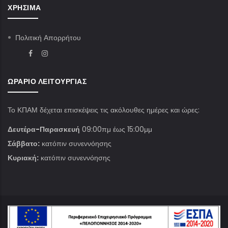
ΧΡΉΣΙΜΑ
Πολιτική Απορρήτου
ΩΡΆΡΙΟ ΛΕΙΤΟΥΡΓΊΑΣ
Το ΚΠΑΜ δέχεται επισκέψεις τις ακόλουθες ημέρες και ώρες:
Δευτέρα-Παρασκευή
09:00πμ έως 15:00μμ
Σάββατο:
κατόπιν συνεννόησης
Κυριακή:
κατόπιν συνεννόησης