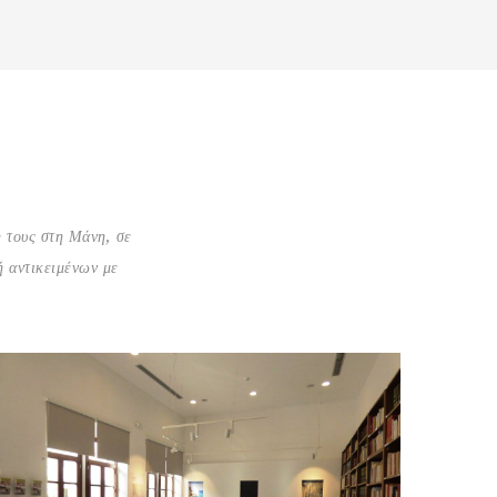
 τους στη Μάνη, σε
ή αντικειμένων με
Αίθουσα Τουριστικής Προβολής
Τα ενθύμια της Μάνης είναι γεύσεις και μνήμες,