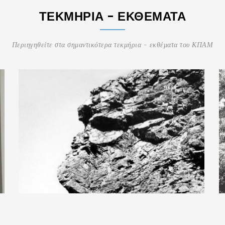
ΤΕΚΜΉΡΙΑ - ΕΚΘΈΜΑΤΑ
Περιηγηθείτε στα σημαντικότερα τεκμήρια - εκθέματα του ΚΠΑΜ