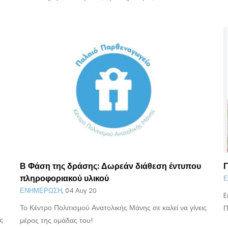
Β Φάση της δράσης: Δωρεάν διάθεση έντυπου
Γ
πληροφοριακού υλικού
Ε
ΕΝΗΜΕΡΩΣΗ
,
04 Αυγ 20
E
Το Κέντρο Πολιτισμού Ανατολικής Μάνης σε καλεί να γίνεις
Π
ς
μέρος της ομάδας του!