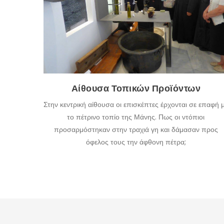
και τα αντικείμενα της συλλογής, παρουσιάζονται οι
τρόποι διαβίωσης, τα τοπικά προϊόντα και ο τρόπος
συλλογής, παραγωγής και επεξεργασίας τους.
ΠΕΡΙΣΣΌΤΕΡΑ
Αίθουσα Τοπικών Προϊόντων
Στην κεντρική αίθουσα οι επισκέπτες έρχονται σε επαφή 
το πέτρινο τοπίο της Μάνης. Πως οι ντόπιοι
προσαρμόστηκαν στην τραχιά γη και δάμασαν προς
όφελος τους την άφθονη πέτρα;