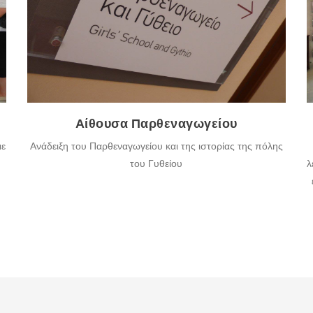
μετανάστευση, τους φωτογράφους, τη μουσική
ιστορία, τους ποιητές, τη δημοσιογραφία και την
εκπαίδευση.
ΠΕΡΙΣΣΌΤΕΡΑ
Αίθουσα Παρθεναγωγείου
Ανάδειξη του Παρθεναγωγείου και της ιστορίας της πόλης
με
του Γυθείου
λ